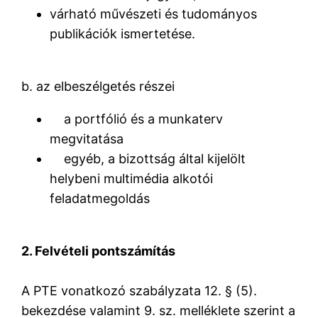
várható művészeti és tudományos
publikációk ismertetése.
b. az elbeszélgetés részei
a portfólió és a munkaterv
megvitatása
egyéb, a bizottság által kijelölt
helybeni multimédia alkotói
feladatmegoldás
2. Felvételi pontszámítás
A PTE vonatkozó szabályzata 12. § (5).
bekezdése valamint 9. sz. melléklete szerint a