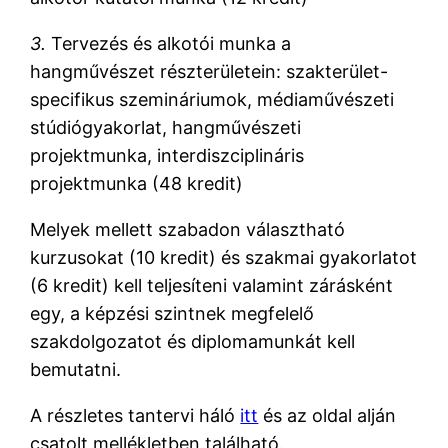
3.
Tervezés és alkotói munka a
hangművészet részterületein: szakterület-
specifikus szemináriumok, médiaművészeti
stúdiógyakorlat, hangművészeti
projektmunka, interdiszciplináris
projektmunka (48 kredit)
Melyek mellett szabadon választható
kurzusokat (10 kredit) és szakmai gyakorlatot
(6 kredit) kell teljesíteni valamint zárásként
egy, a képzési szintnek megfelelő
szakdolgozatot és diplomamunkát kell
bemutatni.
A részletes tantervi háló
itt
és az oldal alján
csatolt mellékletben található.