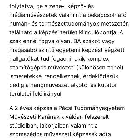
folytatva, de a zene-, képző- és
médiaművészetek valamint a bekapcsolható
humán- és természettudományok metszetén
található a képzési terület kiindulópontja. A
szak ennél fogva olyan, BA szakot vagy
magasabb szintű egyetemi képzést végzett
hallgatókat tud fogadni, akik komplex
számítógépes művészeti (különösen zenei)
ismeretekkel rendelkeznek, érdeklődésük
pedig a hangművészet alkotói és kutatói
területei felé irányul.
A 2 éves képzés a Pécsi Tudományegyetem
Művészeti Karának kiválóan felszerelt
stúdióiban, laborjaiban valamint a
szomszédos művészeti képzések adta