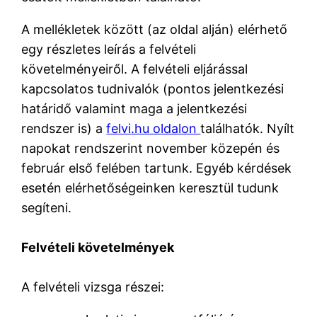
A mellékletek között (az oldal alján) elérhető
egy részletes leírás a felvételi
követelményeiről. A felvételi eljárással
kapcsolatos tudnivalók (pontos jelentkezési
határidő valamint maga a jelentkezési
rendszer is) a
felvi
.hu oldalon
találhatók. Nyílt
napokat rendszerint november közepén és
február első felében tartunk. Egyéb kérdések
esetén elérhetőségeinken keresztül tudunk
segíteni.
Felvételi követelmények
A felvételi vizsga részei: