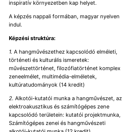
inspiratív környezetben kap helyet.
A képzés nappali formában, magyar nyelven
indul.
Képzési struktúra:
1.
A hangművészethez kapcsolódó elméleti,
történeti és kulturális ismeretek:
művészettörténet, filozófiatörténet komplex
zeneelmélet, multimédia-elméletek,
kultúratudományok (14 kredit)
2.
Alkotói-kutatói munka a hangművészet, az
elektroakusztikus és számítógépes zene
kapcsolódó területein: kutatói projektmunka,
Számítógépes zenei és hangművészeti
alkotói-kutatói munka (12 kredit)