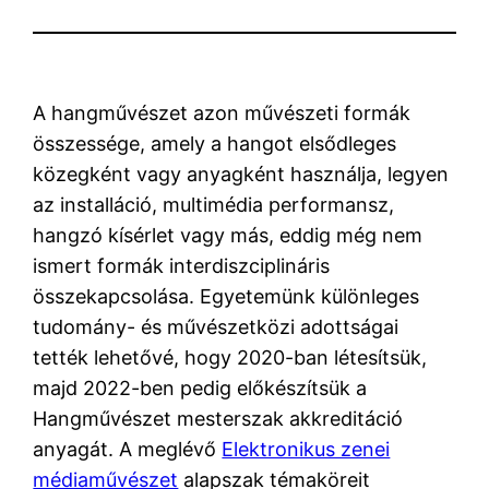
A hangművészet azon művészeti formák
összessége, amely a hangot elsődleges
közegként vagy anyagként használja, legyen
az installáció, multimédia performansz,
hangzó kísérlet vagy más, eddig még nem
ismert formák interdiszciplináris
összekapcsolása. Egyetemünk különleges
tudomány- és művészetközi adottságai
tették lehetővé, hogy 2020-ban létesítsük,
majd 2022-ben pedig előkészítsük a
Hangművészet mesterszak akkreditáció
anyagát. A meglévő
Elektronikus zenei
médiaművészet
alapszak témaköreit