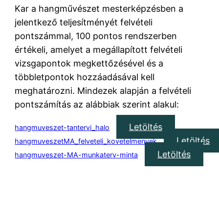
Kar a hangművészet mesterképzésben a
jelentkező teljesítményét felvételi
pontszámmal, 100 pontos rendszerben
értékeli, amelyet a megállapított felvételi
vizsgapontok megkettőzésével és a
többletpontok hozzáadásával kell
meghatározni. Mindezek alapján a felvételi
pontszámítás az alábbiak szerint alakul:
Letöltés
hangmuveszet-tantervi_halo
Letöltés
hangmuveszetMA_felveteli_kovetelmenyek
Letöltés
hangmuveszet-MA-munkaterv-minta